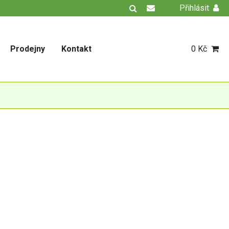
Přihlásit
Prodejny
Kontakt
0 Kč