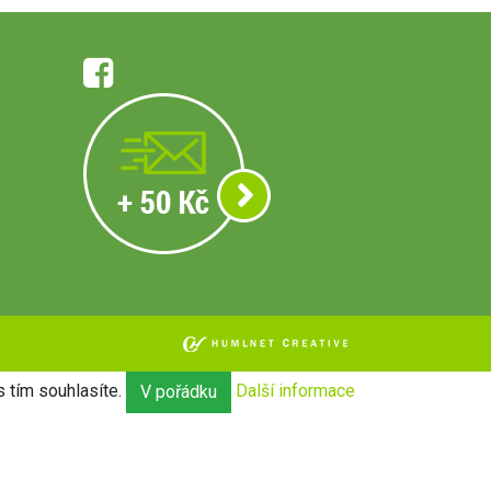
 tím souhlasíte.
Další informace
V pořádku