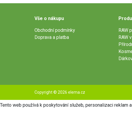
Vše o nákupu
Produ
Obchodní podmínky
RAW p
Doprava a platba
RAW v
Přírod
Kosme
Dárko
Copyright © 2026 elema.cz
Tento web používá k poskytování služeb, personalizaci reklam a