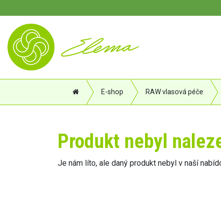
E-shop
RAW vlasová péče
Produkt nebyl nalez
Je nám líto, ale daný produkt nebyl v naší nabíd