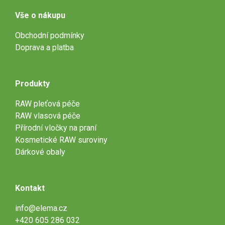
Vše o nákupu
Obchodní podmínky
Doprava a platba
Produkty
RAW pleťová péče
RAW vlasová péče
Přírodní vločky na praní
Kosmetické RAW suroviny
Dárkové obaly
Kontakt
info@elema.cz
+420 605 286 032