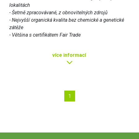
lokalitách
- Šetrně zpracovávané, z obnovitelných zdrojů
- Nejvyšší organická kvalita bez chemické a genetické
zátěže
- Většina s certifikátem Fair Trade
více
informací
1