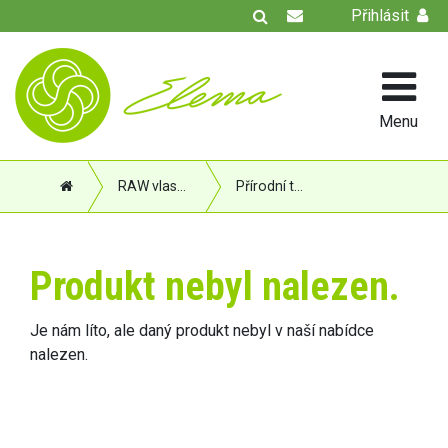
Přihlásit
Menu
RAW vlasová péče
Přírodní tuhé RAW šampóny
Produkt nebyl nalezen.
Je nám líto, ale daný produkt nebyl v naší nabídce
nalezen.