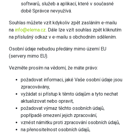
softwarů, služeb a aplikací, které v současné
době Správce nevyužívá.
Souhlas můžete vzít kdykoliv zpět zasláním e-mailu
na
info@elema.cz
. Dále lze vzít souhlas zpět kliknutím
na příslušný odkaz v e-mailu s obchodním sdělením.
Osobní údaje nebudou předány mimo území EU
(servery mimo EU).
Vezměte prosím na vědomí, že máte právo:
požadovat informaci, jaké Vaše osobní údaje jsou
zpracovávány,
vyžádat si přístup k těmto údajům a tyto nechat
aktualizovat nebo opravit,
požadovat výmaz těchto osobních údajů,
popřípadě omezení jejich zpracování,
vznést námitku proti zpracování osobních údajů,
na přenositelnost osobních údajů,