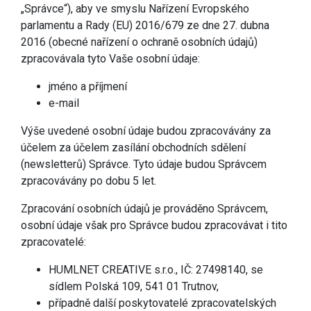
„Správce“), aby ve smyslu Nařízení Evropského
parlamentu a Rady (EU) 2016/679 ze dne 27. dubna
2016 (obecné nařízení o ochraně osobních údajů)
zpracovávala tyto Vaše osobní údaje:
jméno a příjmení
e-mail
Výše uvedené osobní údaje budou zpracovávány za
účelem za účelem zasílání obchodních sdělení
(newsletterů) Správce. Tyto údaje budou Správcem
zpracovávány po dobu 5 let.
Zpracování osobních údajů je prováděno Správcem,
osobní údaje však pro Správce budou zpracovávat i tito
zpracovatelé:
HUMLNET CREATIVE s.r.o., IČ: 27498140, se
sídlem Polská 109, 541 01 Trutnov,
případně další poskytovatelé zpracovatelských