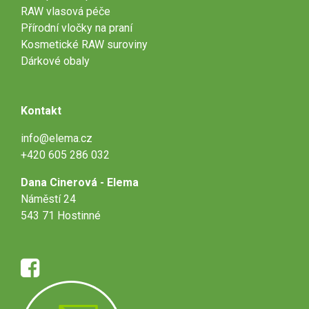
RAW vlasová péče
Přírodní vločky na praní
Kosmetické RAW suroviny
Dárkové obaly
Kontakt
info@elema.cz
+420 605 286 032
Dana Cinerová - Elema
Náměstí 24
543 71 Hostinné