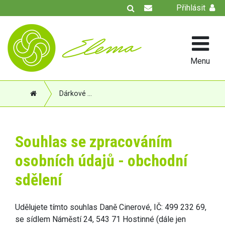
Přihlásit
Menu
Dárkové obaly
Souhlas se zpracováním
osobních údajů - obchodní
sdělení
Udělujete tímto souhlas Daně Cinerové, IČ: 499 232 69,
se sídlem Náměstí 24, 543 71 Hostinné (dále jen