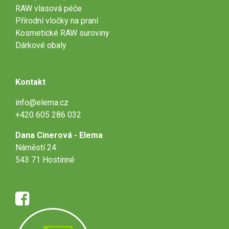
RAW vlasová péče
Přírodní vločky na praní
Kosmetické RAW suroviny
Dárkové obaly
Kontakt
info@elema.cz
+420 605 286 032
Dana Cinerová - Elema
Náměstí 24
543 71 Hostinné