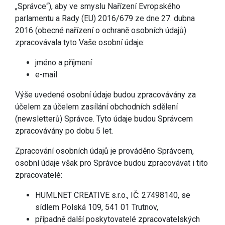
„Správce“), aby ve smyslu Nařízení Evropského
parlamentu a Rady (EU) 2016/679 ze dne 27. dubna
2016 (obecné nařízení o ochraně osobních údajů)
zpracovávala tyto Vaše osobní údaje:
jméno a příjmení
e-mail
Výše uvedené osobní údaje budou zpracovávány za
účelem za účelem zasílání obchodních sdělení
(newsletterů) Správce. Tyto údaje budou Správcem
zpracovávány po dobu 5 let.
Zpracování osobních údajů je prováděno Správcem,
osobní údaje však pro Správce budou zpracovávat i tito
zpracovatelé:
HUMLNET CREATIVE s.r.o., IČ: 27498140, se
sídlem Polská 109, 541 01 Trutnov,
případně další poskytovatelé zpracovatelských