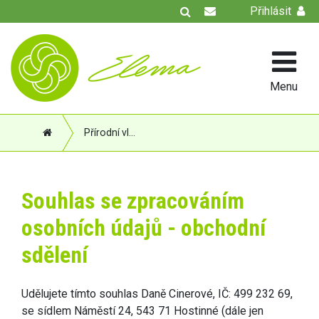
Přihlásit
Menu
Přírodní vločky na praní
Souhlas se zpracováním
osobních údajů - obchodní
sdělení
Udělujete tímto souhlas Daně Cinerové, IČ: 499 232 69,
se sídlem Náměstí 24, 543 71 Hostinné (dále jen