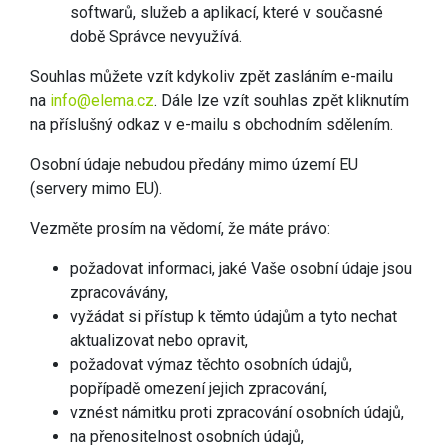
softwarů, služeb a aplikací, které v současné
době Správce nevyužívá.
Souhlas můžete vzít kdykoliv zpět zasláním e-mailu
na
info@elema.cz
. Dále lze vzít souhlas zpět kliknutím
na příslušný odkaz v e-mailu s obchodním sdělením.
Osobní údaje nebudou předány mimo území EU
(servery mimo EU).
Vezměte prosím na vědomí, že máte právo:
požadovat informaci, jaké Vaše osobní údaje jsou
zpracovávány,
vyžádat si přístup k těmto údajům a tyto nechat
aktualizovat nebo opravit,
požadovat výmaz těchto osobních údajů,
popřípadě omezení jejich zpracování,
vznést námitku proti zpracování osobních údajů,
na přenositelnost osobních údajů,